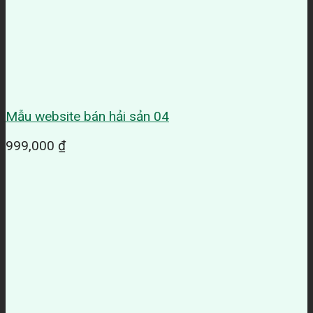
Mẫu website bán hải sản 04
999,000
₫