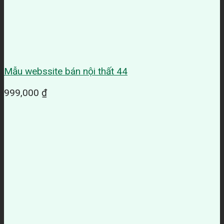
Mẫu webssite bán nội thất 44
999,000
₫