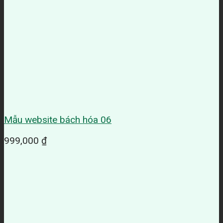
Mẫu website bách hóa 06
999,000
₫