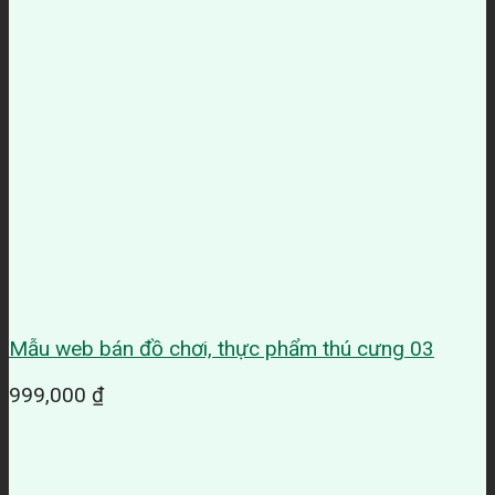
Mẫu web bán đồ chơi, thực phẩm thú cưng 03
999,000
₫