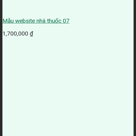
Mẫu website nhà thuốc 07
1,700,000
₫