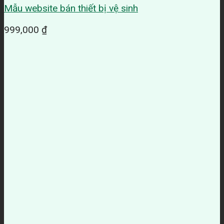
Mẫu website bán thiết bị vệ sinh
999,000
₫