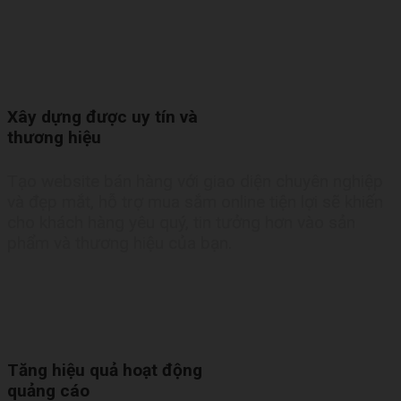
Xây dựng được uy tín và
thương hiệu
Tạo website bán hàng với giao diện chuyên nghiệp
và đẹp mắt, hỗ trợ mua sắm online tiện lợi sẽ khiến
cho khách hàng yêu quý, tin tưởng hơn vào sản
phẩm và thương hiệu của bạn.
Tăng hiệu quả hoạt động
quảng cáo