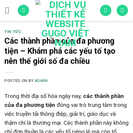
Skip
to
content
TIN TỨC
Các thành phần của đa phương
tiện – Khám phá các yếu tố tạo
nên thế giới số đa chiều
POSTED ON
BY
ADMIN
Trong thời đại số hóa ngày nay,
các thành phần
của đa phương tiện
đóng vai trò trung tâm trong
việc truyền tải thông điệp, giải trí, giáo dục và
thậm chí là thương mại. Các thành phần này không
chỉ đơn thuần là các yếu tố riêng lẻ mà còn tổ