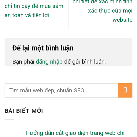
chi tiết để xác minh tính
chỉ tin cậy để mua sắm
xác thực của mọi
an toàn và tiện lợi
website
Để lại một bình luận
Bạn phải
đăng nhập
để gửi bình luận.
BÀI BIẾT MỚI
Hướng dẫn cắt giao diện trang web chi