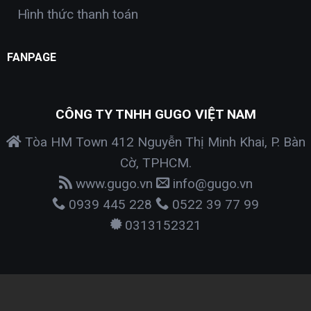
Hình thức thanh toán
FANPAGE
CÔNG TY TNHH GUGO VIỆT NAM
Tòa HM Town 412 Nguyễn Thị Minh Khai, P. Bàn
Cờ, TPHCM.
www.gugo.vn
info@gugo.vn
0939 445 228
0522 39 77 99
0313152321