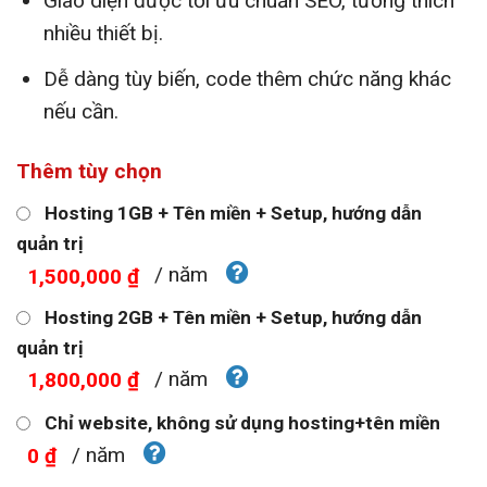
Giao diện được tối ưu chuẩn SEO, tương thích
nhiều thiết bị.
Dễ dàng tùy biến, code thêm chức năng khác
nếu cần.
Thêm tùy chọn
Hosting 1GB + Tên miền + Setup, hướng dẫn
quản trị
/ năm
1,500,000 ₫
Hosting 2GB + Tên miền + Setup, hướng dẫn
quản trị
/ năm
1,800,000 ₫
Chỉ website, không sử dụng hosting+tên miền
/ năm
0 ₫