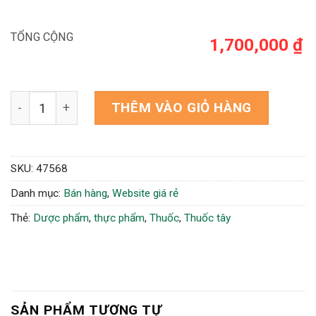
TỔNG CỘNG
1,700,000 ₫
Mẫu website nhà thuốc 07 số lượng
THÊM VÀO GIỎ HÀNG
SKU:
47568
Danh mục:
Bán hàng
,
Website giá rẻ
Thẻ:
Dược phẩm
,
thực phẩm
,
Thuốc
,
Thuốc tây
SẢN PHẨM TƯƠNG TỰ