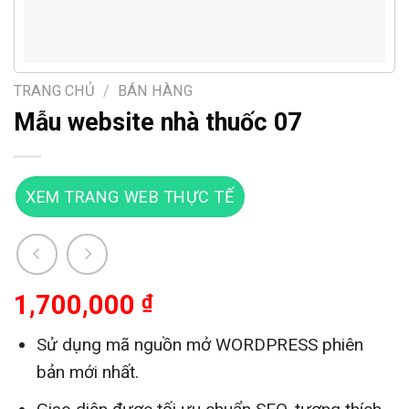
TRANG CHỦ
/
BÁN HÀNG
Mẫu website nhà thuốc 07
XEM TRANG WEB THỰC TẾ
1,700,000
₫
Sử dụng mã nguồn mở WORDPRESS phiên
bản mới nhất.