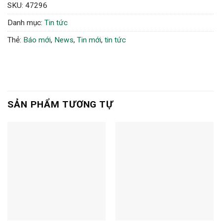
SKU:
47296
Danh mục:
Tin tức
Thẻ:
Báo mới
,
News
,
Tin mới
,
tin tức
SẢN PHẨM TƯƠNG TỰ