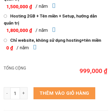
/ năm
1,500,000 ₫
Hosting 2GB + Tên miền + Setup, hướng dẫn
quản trị
/ năm
1,800,000 ₫
Chỉ website, không sử dụng hosting+tên miền
/ năm
0 ₫
TỔNG CỘNG
999,000 ₫
Mẫu web tin tức cho mobile 24 số lượng
THÊM VÀO GIỎ HÀNG