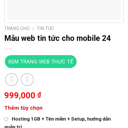
TRANG CHỦ
/
TIN TỨC
Mẫu web tin tức cho mobile 24
XEM TRANG WEB THỰC TẾ
999,000
₫
Thêm tùy chọn
Hosting 1GB + Tên miền + Setup, hướng dẫn
quản trị