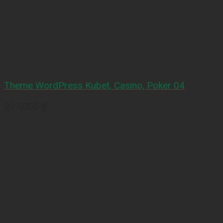
Theme WordPress Kubet, Casino, Poker 04
999,000
₫