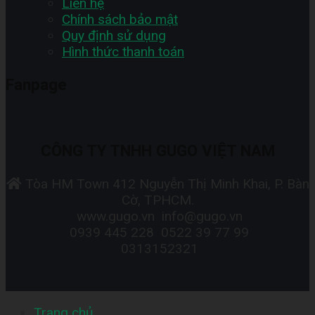
Liên hệ
Chính sách bảo mật
Quy định sử dụng
Hình thức thanh toán
Fanpage
CÔNG TY TNHH GUGO VIỆT NAM
Tòa HM Town 412 Nguyễn Thị Minh Khai, P. Bàn
Cờ, TPHCM.
www.gugo.vn
info@gugo.vn
0939 445 228
0522 39 77 99
0313152321
Trang chủ