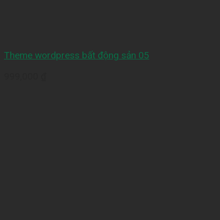
Theme wordpress bất động sản 05
999,000
₫