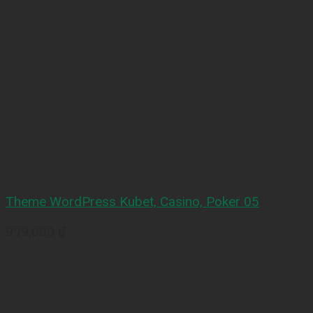
Theme WordPress Kubet, Casino, Poker 05
999,000
₫