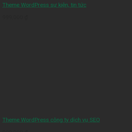
Theme WordPress sự kiện, tin tức
999,000
₫
Theme WordPress công ty dịch vụ SEO