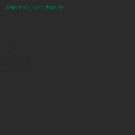
Xem trang web thực tế
999,000
₫