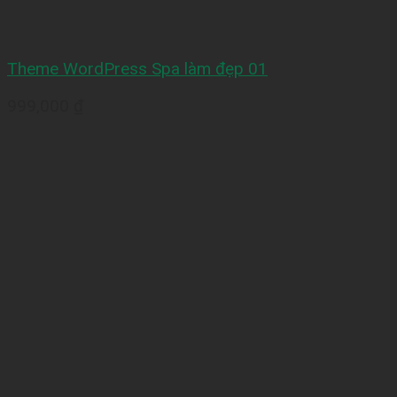
Theme WordPress Spa làm đẹp 01
999,000
₫