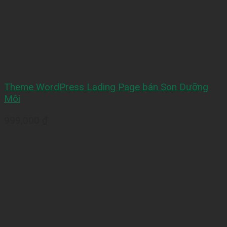
Theme WordPress Lading Page bán Son Dưỡng
Môi
999,000
₫