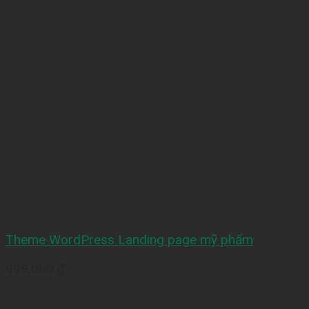
Theme WordPress Landing page mỹ phẩm
999,000
₫