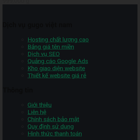
999,000
₫
Dịch vụ gugo việt nam
Hosting chất lượng cao
Bảng giá tên miền
Dịch vụ SEO
Quảng cáo Google Ads
Kho giao diện website
Thiết kế website giá rẻ
Thông tin
Giới thiệu
Liên hệ
Chính sách bảo mật
Quy định sử dụng
Hình thức thanh toán