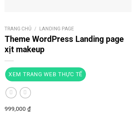
TRANG CHỦ
/
LANDING PAGE
Theme WordPress Landing page
xịt makeup
XEM TRANG WEB THỰC TẾ
999,000
₫