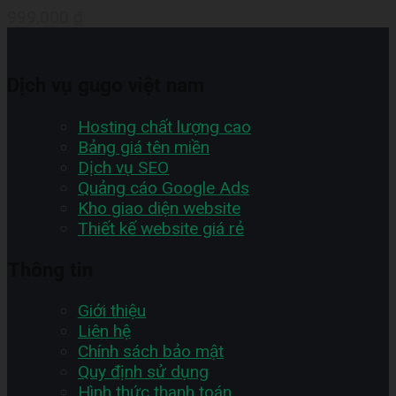
999,000
₫
Dịch vụ gugo việt nam
Hosting chất lượng cao
Bảng giá tên miền
Dịch vụ SEO
Quảng cáo Google Ads
Kho giao diện website
Thiết kế website giá rẻ
Thông tin
Giới thiệu
Liên hệ
Chính sách bảo mật
Quy định sử dụng
Hình thức thanh toán