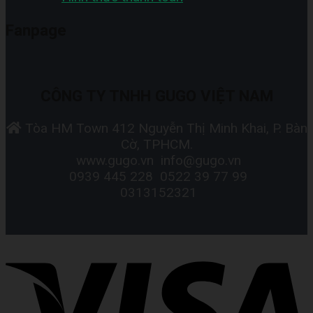
Fanpage
CÔNG TY TNHH GUGO VIỆT NAM
Tòa HM Town 412 Nguyễn Thị Minh Khai, P. Bàn
Cờ, TPHCM.
www.gugo.vn
info@gugo.vn
0939 445 228
0522 39 77 99
0313152321