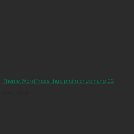
Theme WordPress thực phẩm chức năng 02
999,000
₫