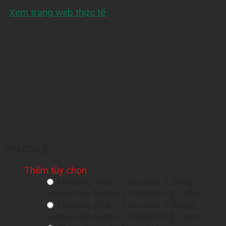
Xem trang web thực tế
999,000
₫
Thêm tùy chọn
Hosting 1GB + Tên miền + Setup,
hướng dẫn quản trị
1500000 ₫
/ năm
Hosting 2GB + Tên miền + Setup,
hướng dẫn quản trị
1800000 ₫
/ năm