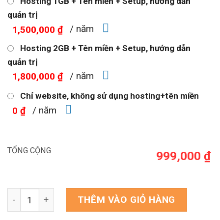
Hosting 1GB + Tên miền + Setup, hướng dẫn
quản trị
/ năm
1,500,000 ₫
Hosting 2GB + Tên miền + Setup, hướng dẫn
quản trị
/ năm
1,800,000 ₫
Chỉ website, không sử dụng hosting+tên miền
/ năm
0 ₫
TỔNG CỘNG
999,000 ₫
Theme WordPress Landing page giới thiệu lớp học võ t
THÊM VÀO GIỎ HÀNG