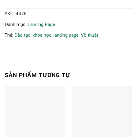
SKU:
4476
Danh mục:
Landing Page
Thẻ:
Đào tạo
,
khóa học
,
landing page
,
Võ thuật
SẢN PHẨM TƯƠNG TỰ