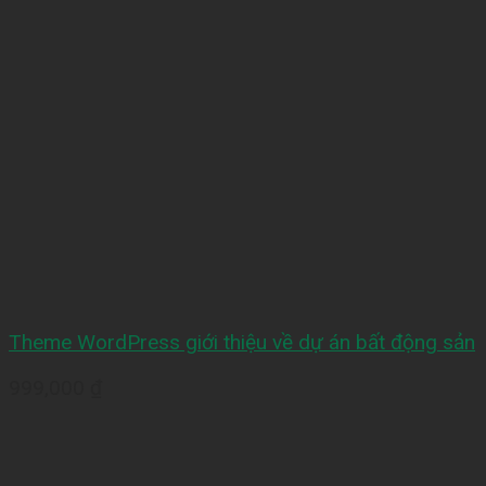
Theme WordPress giới thiệu về dự án bất động sản
999,000
₫