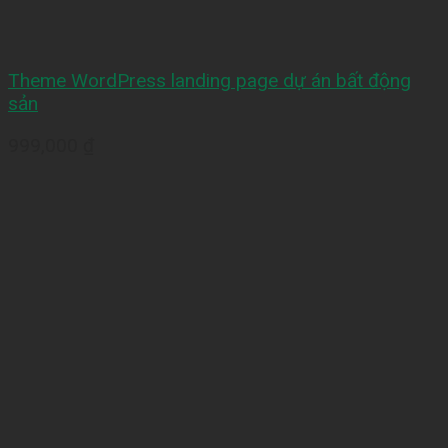
Theme WordPress landing page dự án bất động
sản
999,000
₫