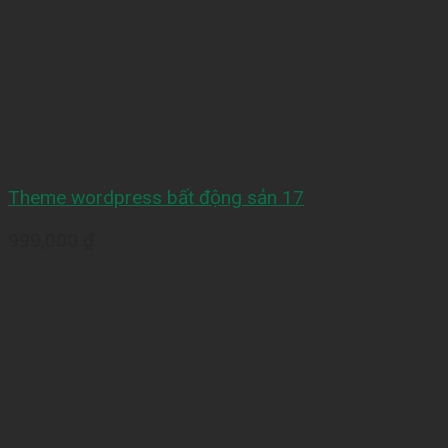
Theme wordpress bất động sản 17
999,000
₫