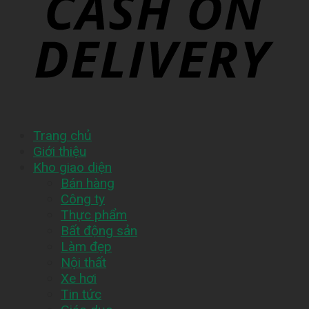
Trang chủ
Giới thiệu
Kho giao diện
Bán hàng
Công ty
Thực phẩm
Bất động sản
Làm đẹp
Nội thất
Xe hơi
Tin tức