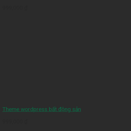
999,000
₫
Theme wordpress bất động sản
999,000
₫