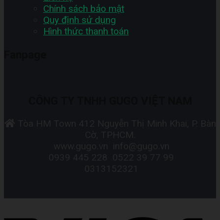
Chính sách bảo mật
Quy định sử dụng
Hình thức thanh toán
Fanpage
CÔNG TY TNHH GUGO VIỆT NAM
Tòa HM Town 412 Nguyễn Thị Minh Khai, P. Bàn
Cờ, TPHCM.
www.gugo.vn
info@gugo.vn
0939 445 228
0522 39 77 99
0313152321