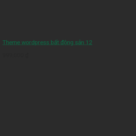
Theme wordpress bất động sản 12
999,000
₫