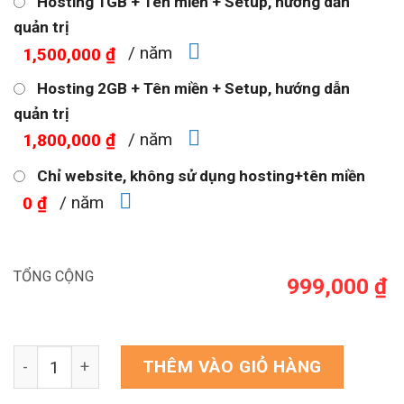
Hosting 1GB + Tên miền + Setup, hướng dẫn
quản trị
/ năm
1,500,000 ₫
Hosting 2GB + Tên miền + Setup, hướng dẫn
quản trị
/ năm
1,800,000 ₫
Chỉ website, không sử dụng hosting+tên miền
/ năm
0 ₫
TỔNG CỘNG
999,000 ₫
Theme wordpress bất động sản 27 số lượng
THÊM VÀO GIỎ HÀNG