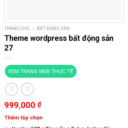
TRANG CHỦ
/
BẤT ĐỘNG SẢN
Theme wordpress bất động sản
27
XEM TRANG WEB THỰC TẾ
999,000
₫
Thêm tùy chọn