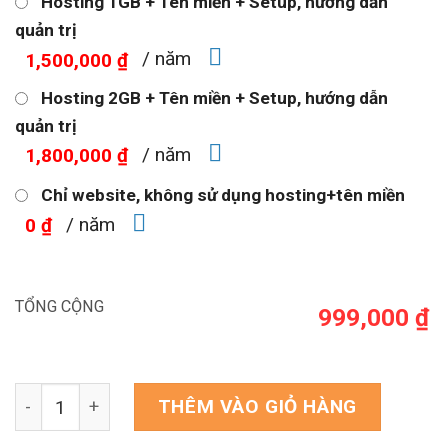
Hosting 1GB + Tên miền + Setup, hướng dẫn
quản trị
/ năm
1,500,000 ₫
Hosting 2GB + Tên miền + Setup, hướng dẫn
quản trị
/ năm
1,800,000 ₫
Chỉ website, không sử dụng hosting+tên miền
/ năm
0 ₫
TỔNG CỘNG
999,000 ₫
Theme WordPress bán thiết bị rửa xe ô tô số lượng
THÊM VÀO GIỎ HÀNG