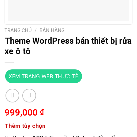
TRANG CHỦ
/
BÁN HÀNG
Theme WordPress bán thiết bị rửa
xe ô tô
XEM TRANG WEB THỰC TẾ
999,000
₫
Thêm tùy chọn