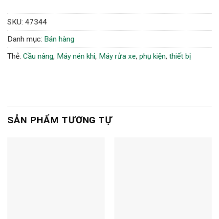
SKU:
47344
Danh mục:
Bán hàng
Thẻ:
Cầu nâng
,
Máy nén khi
,
Máy rửa xe
,
phụ kiện
,
thiết bị
SẢN PHẨM TƯƠNG TỰ