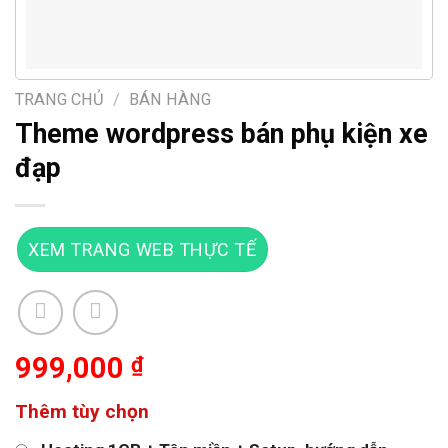
TRANG CHỦ
/
BÁN HÀNG
Theme wordpress bán phụ kiện xe
đạp
XEM TRANG WEB THỰC TẾ
999,000
₫
Thêm tùy chọn