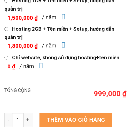
Hosting 1GB + Tên miền + Setup, hướng dẫn
quản trị
/ năm
1,500,000 ₫
Hosting 2GB + Tên miền + Setup, hướng dẫn
quản trị
/ năm
1,800,000 ₫
Chỉ website, không sử dụng hosting+tên miền
/ năm
0 ₫
TỔNG CỘNG
999,000 ₫
Theme wordpress bán phụ kiện xe đạp số lượng
THÊM VÀO GIỎ HÀNG