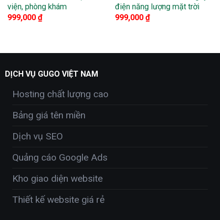
viện, phòng khám
điện năng lượng mặt trời
999,000
₫
999,000
₫
DỊCH VỤ GUGO VIỆT NAM
Hosting chất lượng cao
Bảng giá tên miền
Dịch vụ SEO
Quảng cáo Google Ads
Kho giao diện website
Thiết kế website giá rẻ