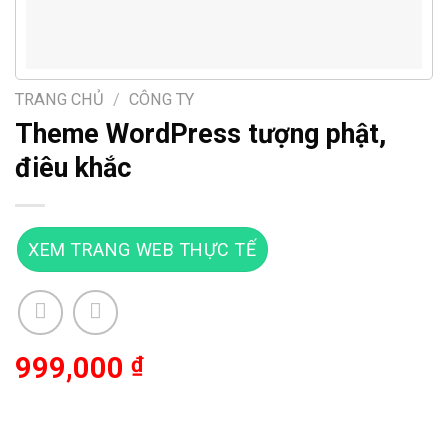
TRANG CHỦ
/
CÔNG TY
Theme WordPress tượng phật,
điêu khắc
XEM TRANG WEB THỰC TẾ
999,000
₫