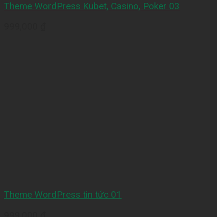
Theme WordPress Kubet, Casino, Poker 03
999,000
₫
Theme WordPress tin tức 01
999,000
₫