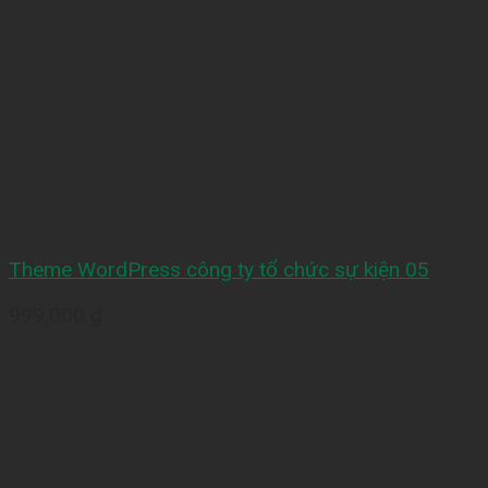
Theme WordPress công ty tổ chức sự kiện 05
999,000
₫