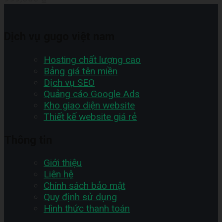
Dịch vụ gugo việt nam
Hosting chất lượng cao
Bảng giá tên miền
Dịch vụ SEO
Quảng cáo Google Ads
Kho giao diện website
Thiết kế website giá rẻ
Thông tin
Giới thiệu
Liên hệ
Chính sách bảo mật
Quy định sử dụng
Hình thức thanh toán