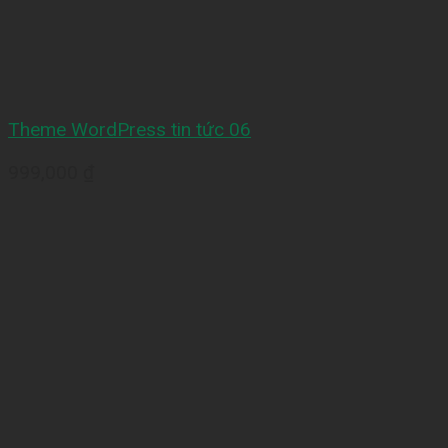
Theme WordPress tin tức 06
999,000
₫