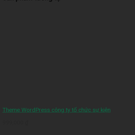
Theme WordPress công ty tổ chức sự kiện
999,000
₫