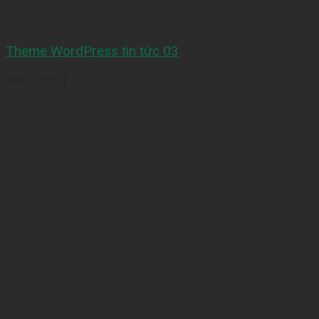
Theme WordPress tin tức 03
999,000
₫