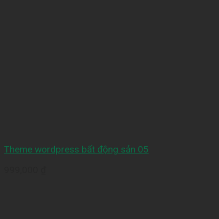
Theme wordpress bất động sản 05
999,000
₫