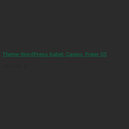
Theme WordPress Kubet, Casino, Poker 05
999,000
₫