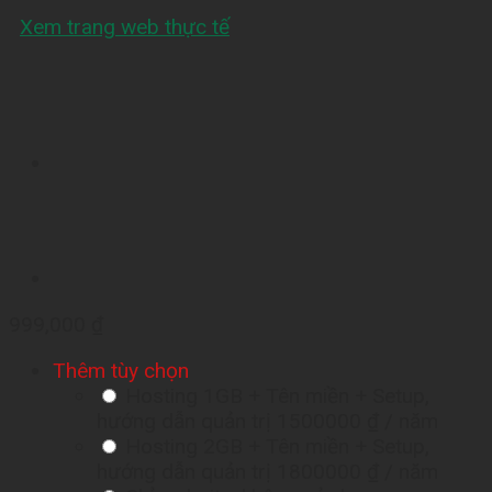
Xem trang web thực tế
999,000
₫
Thêm tùy chọn
Hosting 1GB + Tên miền + Setup,
hướng dẫn quản trị
1500000 ₫
/ năm
Hosting 2GB + Tên miền + Setup,
hướng dẫn quản trị
1800000 ₫
/ năm