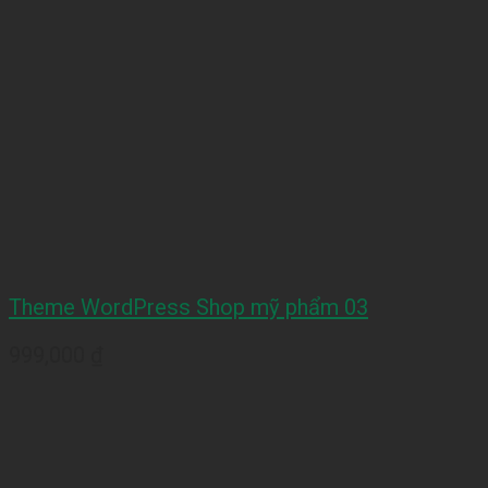
Theme WordPress Shop mỹ phẩm 03
999,000
₫