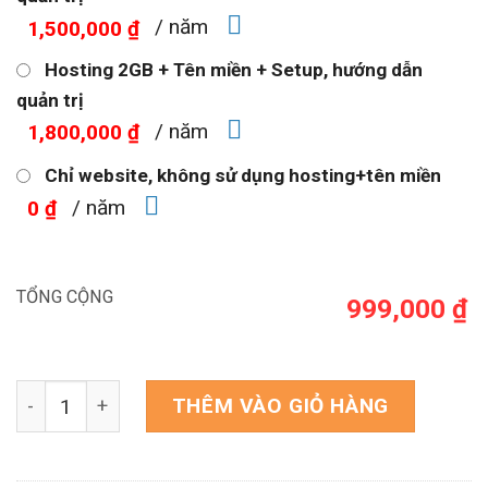
/ năm
1,500,000 ₫
Hosting 2GB + Tên miền + Setup, hướng dẫn
quản trị
/ năm
1,800,000 ₫
Chỉ website, không sử dụng hosting+tên miền
/ năm
0 ₫
TỔNG CỘNG
999,000 ₫
Theme WordPress thời trang nội y số lượng
THÊM VÀO GIỎ HÀNG