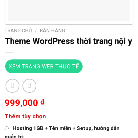
TRANG CHỦ
/
BÁN HÀNG
Theme WordPress thời trang nội y
XEM TRANG WEB THỰC TẾ
999,000
₫
Thêm tùy chọn
Hosting 1GB + Tên miền + Setup, hướng dẫn
quản trị