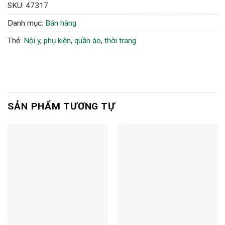
SKU:
47317
Danh mục:
Bán hàng
Thẻ:
Nội y
,
phụ kiện
,
quần áo
,
thời trang
SẢN PHẨM TƯƠNG TỰ