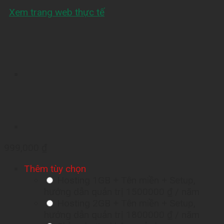
Xem trang web thực tế
999,000
₫
Thêm tùy chọn
Hosting 1GB + Tên miền + Setup,
hướng dẫn quản trị
1500000 ₫
/ năm
Hosting 2GB + Tên miền + Setup,
hướng dẫn quản trị
1800000 ₫
/ năm