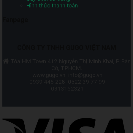
Hình thức thanh toán
Fanpage
CÔNG TY TNHH GUGO VIỆT NAM
Tòa HM Town 412 Nguyễn Thị Minh Khai, P. Bàn
Cờ, TPHCM.
www.gugo.vn
info@gugo.vn
0939 445 228
0522 39 77 99
0313152321