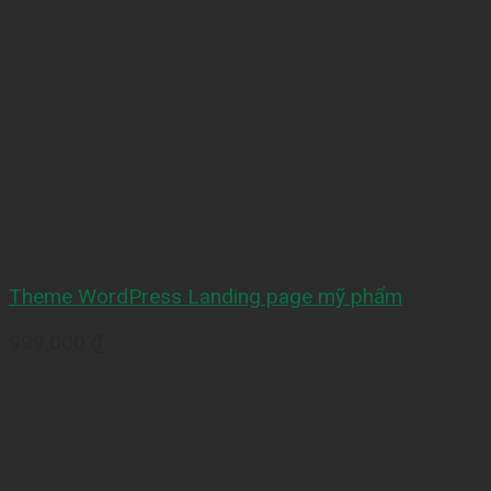
Theme WordPress Landing page mỹ phẩm
999,000
₫