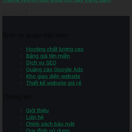
999,000
₫
Dịch vụ gugo việt nam
Hosting chất lượng cao
Bảng giá tên miền
Dịch vụ SEO
Quảng cáo Google Ads
Kho giao diện website
Thiết kế website giá rẻ
Thông tin
Giới thiệu
Liên hệ
Chính sách bảo mật
Quy định sử dụng