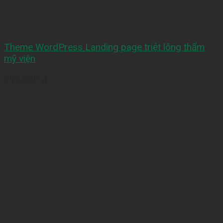
Theme WordPress Landing page triệt lông thẩm
mỹ viện
999,000
₫