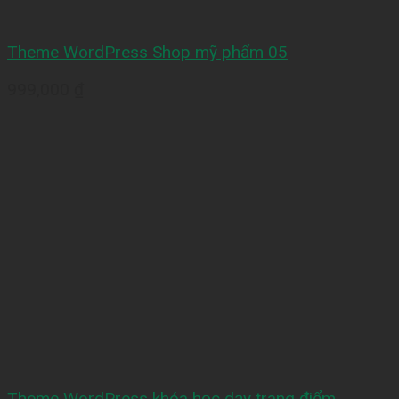
Theme WordPress Shop mỹ phẩm 05
999,000
₫
Theme WordPress khóa học dạy trang điểm