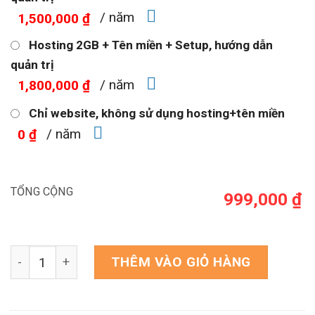
/ năm
1,500,000 ₫
Hosting 2GB + Tên miền + Setup, hướng dẫn
quản trị
/ năm
1,800,000 ₫
Chỉ website, không sử dụng hosting+tên miền
/ năm
0 ₫
TỔNG CỘNG
999,000 ₫
Theme WordPress nội thất 08 số lượng
THÊM VÀO GIỎ HÀNG