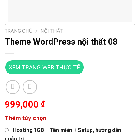
TRANG CHỦ
/
NỘI THẤT
Theme WordPress nội thất 08
XEM TRANG WEB THỰC TẾ
999,000
₫
Thêm tùy chọn
Hosting 1GB + Tên miền + Setup, hướng dẫn
quản trị