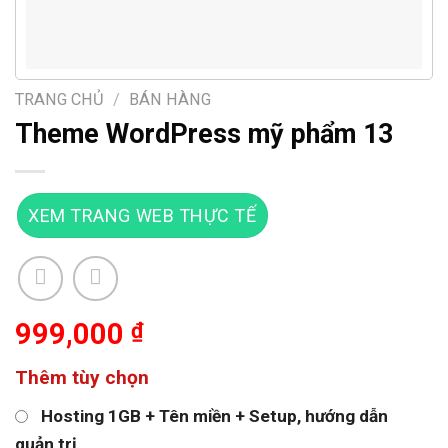
TRANG CHỦ
/
BÁN HÀNG
Theme WordPress mỹ phẩm 13
XEM TRANG WEB THỰC TẾ
999,000
₫
Thêm tùy chọn
Hosting 1GB + Tên miền + Setup, hướng dẫn
quản trị