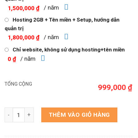
/ năm
1,500,000 ₫
Hosting 2GB + Tên miền + Setup, hướng dẫn
quản trị
/ năm
1,800,000 ₫
Chỉ website, không sử dụng hosting+tên miền
/ năm
0 ₫
TỔNG CỘNG
999,000 ₫
Theme WordPress mỹ phẩm 13 số lượng
THÊM VÀO GIỎ HÀNG