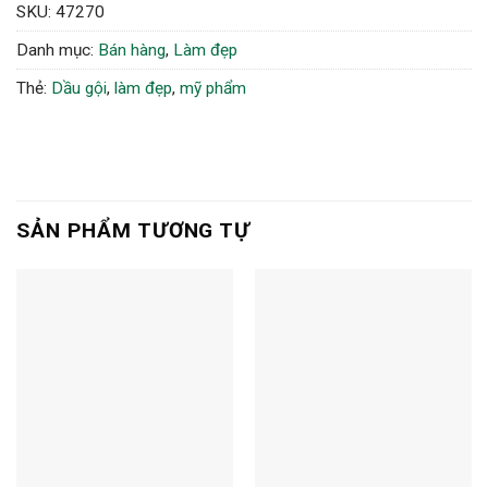
SKU:
47270
Danh mục:
Bán hàng
,
Làm đẹp
Thẻ:
Dầu gội
,
làm đẹp
,
mỹ phẩm
SẢN PHẨM TƯƠNG TỰ