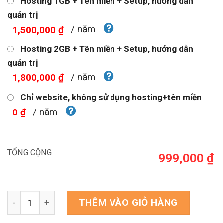
Hosting 1GB + Tên miền + Setup, hướng dẫn
quản trị
/ năm
1,500,000 ₫
Hosting 2GB + Tên miền + Setup, hướng dẫn
quản trị
/ năm
1,800,000 ₫
Chỉ website, không sử dụng hosting+tên miền
/ năm
0 ₫
TỔNG CỘNG
999,000 ₫
Theme WordPress Landing page đồ chơi xếp hình số l
THÊM VÀO GIỎ HÀNG