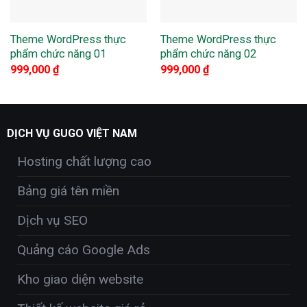
Theme WordPress thực
Theme WordPress thực
phẩm chức năng 01
phẩm chức năng 02
999,000
₫
999,000
₫
DỊCH VỤ GUGO VIỆT NAM
Hosting chất lượng cao
Bảng giá tên miền
Dịch vụ SEO
Quảng cáo Google Ads
Kho giao diện website