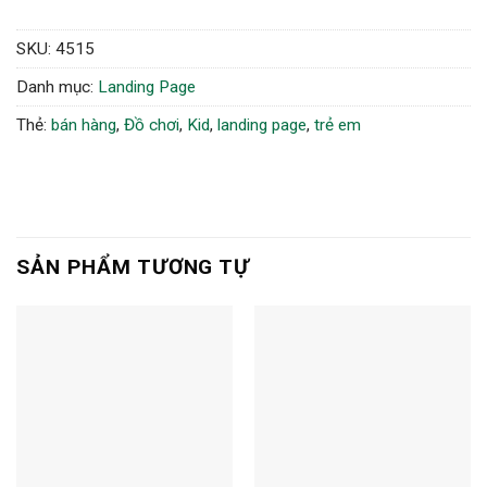
SKU:
4515
Danh mục:
Landing Page
Thẻ:
bán hàng
,
Đồ chơi
,
Kid
,
landing page
,
trẻ em
SẢN PHẨM TƯƠNG TỰ