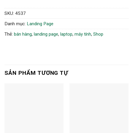
SKU:
4537
Danh mục:
Landing Page
Thẻ:
bán hàng
,
landing page
,
laptop
,
máy tính
,
Shop
SẢN PHẨM TƯƠNG TỰ