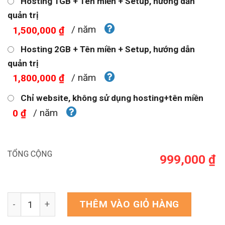
Hosting 1GB + Tên miền + Setup, hướng dẫn
quản trị
/ năm
1,500,000 ₫
Hosting 2GB + Tên miền + Setup, hướng dẫn
quản trị
/ năm
1,800,000 ₫
Chỉ website, không sử dụng hosting+tên miền
/ năm
0 ₫
TỔNG CỘNG
999,000 ₫
Theme WordPress landing page bán máy tính, laptop s
THÊM VÀO GIỎ HÀNG