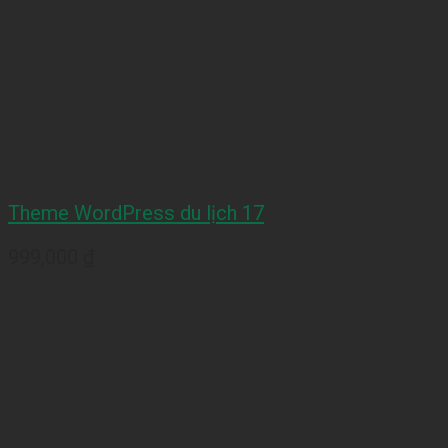
Theme WordPress du lịch 17
999,000
₫