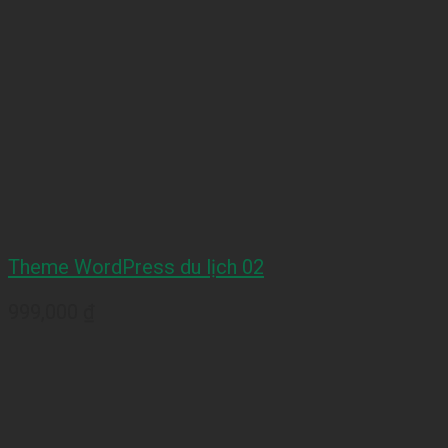
Theme WordPress du lịch 02
999,000
₫