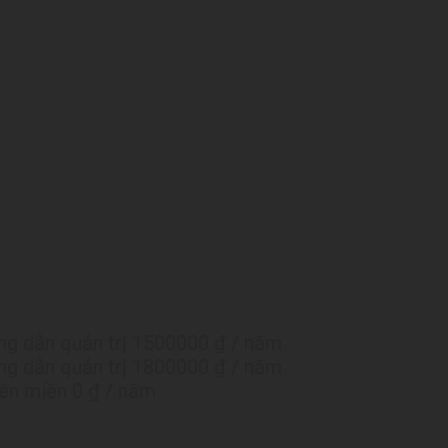
g dẫn quản trị
1500000 ₫
/ năm
g dẫn quản trị
1800000 ₫
/ năm
tên miền
0 ₫
/ năm