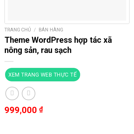
TRANG CHỦ
/
BÁN HÀNG
Theme WordPress hợp tác xã
nông sản, rau sạch
XEM TRANG WEB THỰC TẾ
999,000
₫