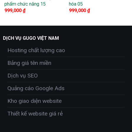
phẩm chức năng 15
hóa 05
999,000
₫
999,000
₫
DỊCH VỤ GUGO VIỆT NAM
Hosting chất lượng cao
Bảng giá tên miền
Dịch vụ SEO
Quảng cáo Google Ads
Kho giao diện website
Thiết kế website giá rẻ