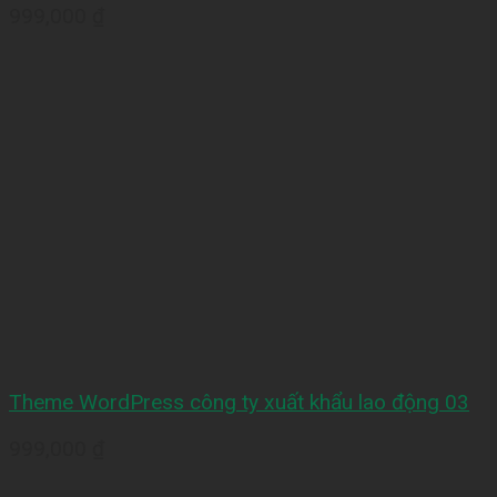
999,000
₫
Theme WordPress công ty xuất khẩu lao động 03
999,000
₫