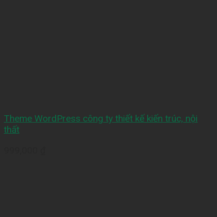
Theme WordPress công ty thiết kế kiến trúc, nội
thất
999,000
₫