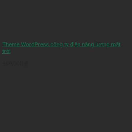
Theme WordPress công ty điện năng lượng mặt
trời
999,000
₫