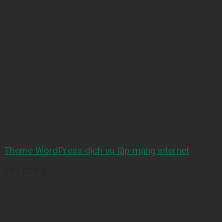
Theme WordPress dịch vụ lắp mạng internet
999,000
₫