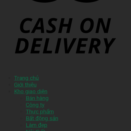
Trang chủ
Giới thiệu
Kho giao diện
Bán hàng
Công ty
Thực phẩm
Bất động sản
Làm đẹp