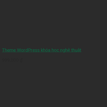
Theme WordPress khóa học nghệ thuật
999,000
₫