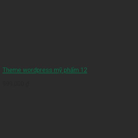
Theme wordpress mỹ phẩm 12
999,000
₫