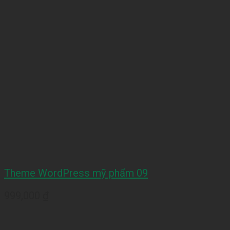
Theme WordPress mỹ phẩm 09
999,000
₫