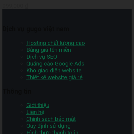
999,000
₫
Dịch vụ gugo việt nam
Hosting chất lượng cao
Bảng giá tên miền
Dịch vụ SEO
Quảng cáo Google Ads
Kho giao diện website
Thiết kế website giá rẻ
Thông tin
Giới thiệu
Liên hệ
Chính sách bảo mật
Quy định sử dụng
Hình thức thanh toán