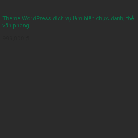
Theme WordPress dịch vụ làm biển chức danh, thẻ
văn phòng
999,000
₫