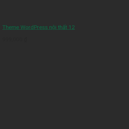
Theme WordPress nội thất 12
999,000
₫