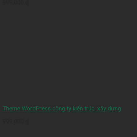
999,000
₫
Theme WordPress công ty kiến trúc, xây dựng
999,000
₫