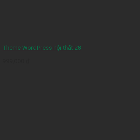
Theme WordPress nội thất 28
999,000
₫