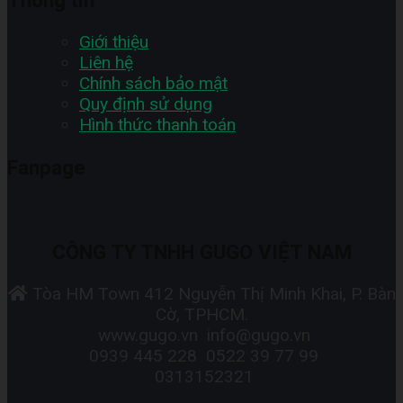
Thông tin
Giới thiệu
Liên hệ
Chính sách bảo mật
Quy định sử dụng
Hình thức thanh toán
Fanpage
CÔNG TY TNHH GUGO VIỆT NAM
Tòa HM Town 412 Nguyễn Thị Minh Khai, P. Bàn
Cờ, TPHCM.
www.gugo.vn
info@gugo.vn
0939 445 228
0522 39 77 99
0313152321