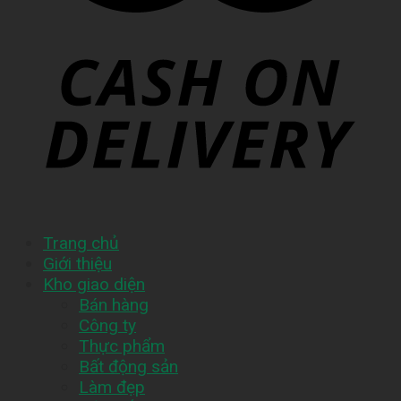
Trang chủ
Giới thiệu
Kho giao diện
Bán hàng
Công ty
Thực phẩm
Bất động sản
Làm đẹp