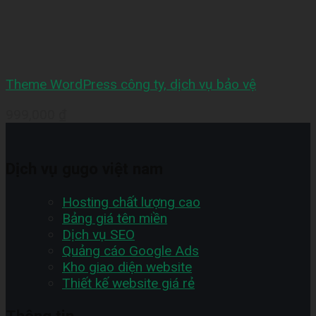
Theme WordPress công ty, dịch vụ bảo vệ
999,000
₫
Dịch vụ gugo việt nam
Hosting chất lượng cao
Bảng giá tên miền
Dịch vụ SEO
Quảng cáo Google Ads
Kho giao diện website
Thiết kế website giá rẻ