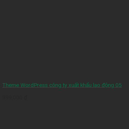
Theme WordPress công ty xuất khẩu lao động 05
999,000
₫