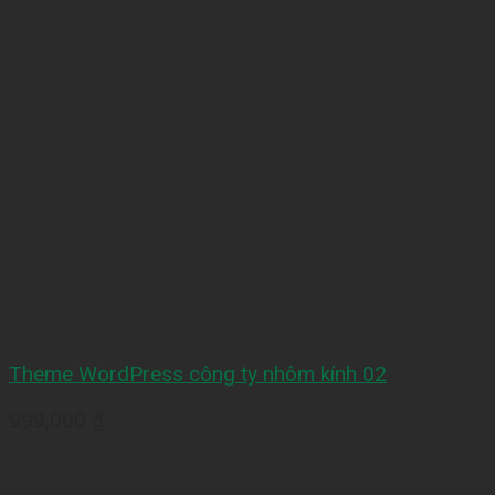
Theme WordPress công ty nhôm kính 02
999,000
₫