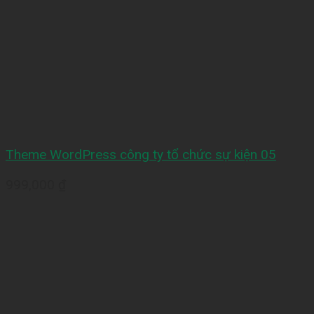
Theme WordPress công ty tổ chức sự kiện 05
999,000
₫