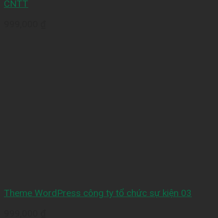
CNTT
999,000
₫
Theme WordPress công ty tổ chức sự kiện 03
999,000
₫