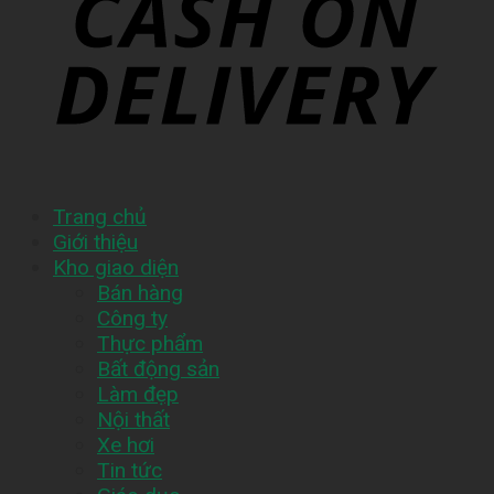
Trang chủ
Giới thiệu
Kho giao diện
Bán hàng
Công ty
Thực phẩm
Bất động sản
Làm đẹp
Nội thất
Xe hơi
Tin tức