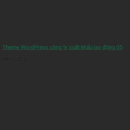
Theme WordPress công ty xuất khẩu lao động 05
999,000
₫