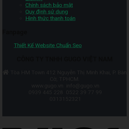
Chính sách bảo mật
Quy định sử dụng
Hình thức thanh toán
Fanpage
Thiết Kế Website Chuẩn Seo
CÔNG TY TNHH GUGO VIỆT NAM
Tòa HM Town 412 Nguyễn Thị Minh Khai, P. Bàn
Cờ, TPHCM.
www.gugo.vn
info@gugo.vn
0939 445 228
0522 39 77 99
0313152321