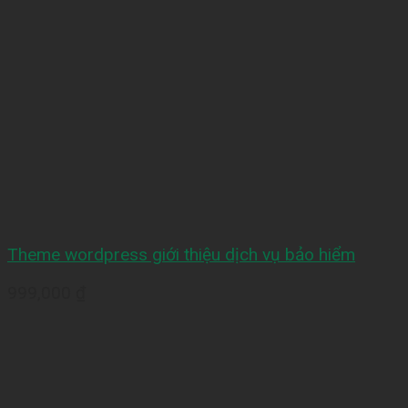
Theme wordpress giới thiệu dịch vụ bảo hiểm
999,000
₫