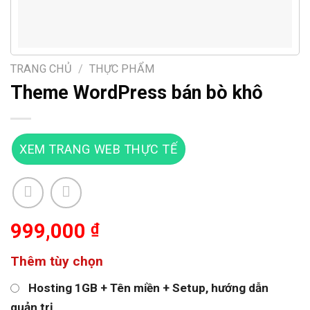
TRANG CHỦ
/
THỰC PHẨM
Theme WordPress bán bò khô
XEM TRANG WEB THỰC TẾ
999,000
₫
Thêm tùy chọn
Hosting 1GB + Tên miền + Setup, hướng dẫn
quản trị