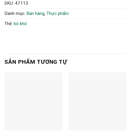
SKU:
47113
Danh mục:
Bán hàng
,
Thực phẩm
Thẻ:
bò khô
SẢN PHẨM TƯƠNG TỰ