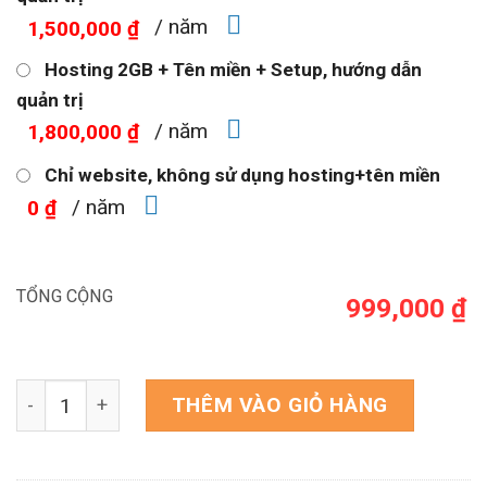
/ năm
1,500,000 ₫
Hosting 2GB + Tên miền + Setup, hướng dẫn
quản trị
/ năm
1,800,000 ₫
Chỉ website, không sử dụng hosting+tên miền
/ năm
0 ₫
TỔNG CỘNG
999,000 ₫
Theme WordPress bán bò khô số lượng
THÊM VÀO GIỎ HÀNG