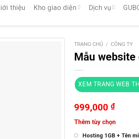
iới thiệu
Kho giao diện
Dịch vụ
GUB
TRANG CHỦ
/
CÔNG TY
Mẫu website 
XEM TRANG WEB TH
999,000
₫
Thêm tùy chọn
Hosting 1GB + Tên mi