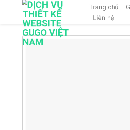
Skip
Trang chủ
G
to
Liên hệ
content