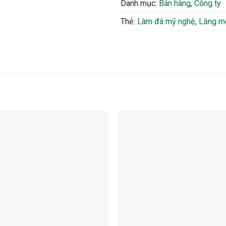
Danh mục:
Bán hàng
,
Công ty
Thẻ:
Làm đá mỹ nghệ
,
Lăng m