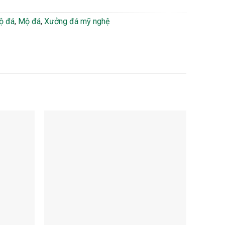
ộ đá
,
Mộ đá
,
Xưởng đá mỹ nghệ