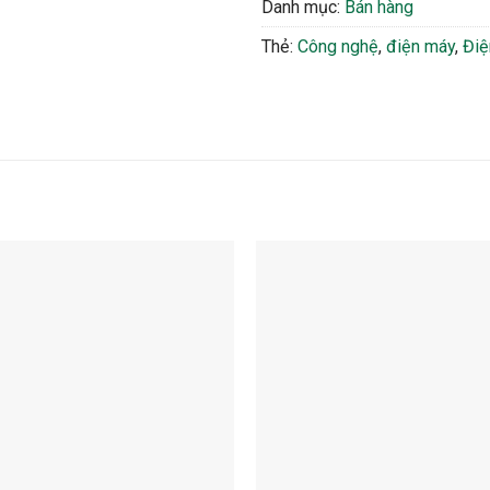
Danh mục:
Bán hàng
Thẻ:
Công nghệ
,
điện máy
,
Điệ