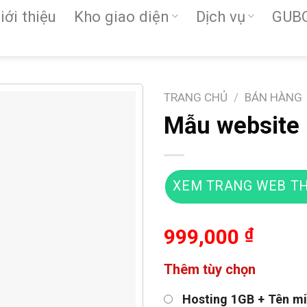
iới thiệu
Kho giao diện
Dịch vụ
GUB
TRANG CHỦ
/
BÁN HÀNG
Mẫu website 
XEM TRANG WEB TH
999,000
₫
Thêm tùy chọn
Hosting 1GB + Tên mi