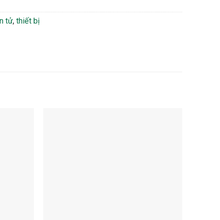
n tử
,
thiết bị