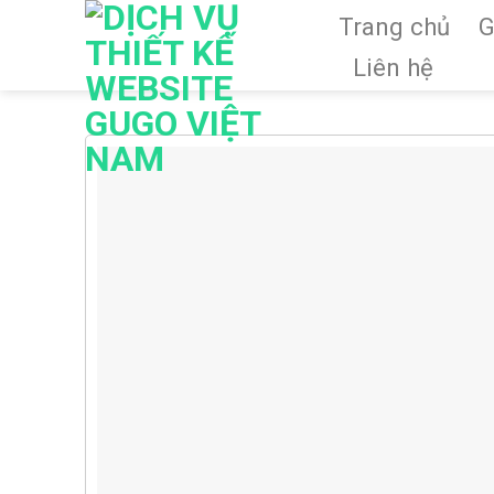
Skip
Trang chủ
G
to
Liên hệ
content